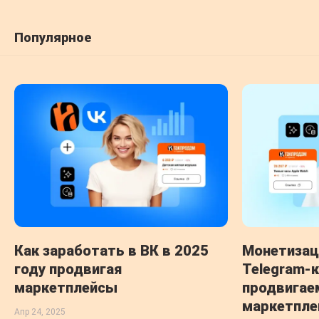
Популярное
Как заработать в ВК в 2025
Монетизац
году продвигая
Telegram-к
маркетплейсы
продвигае
маркетпле
Апр 24, 2025