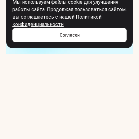
Мы используем файлы cookie для улучшения
работы сайта. Продолжая пользоваться сайтом,
вы соглашаетесь с нашей
Политикой
конфиденциальности
Согласен
Монетизация сообществ в Telegram-
каналах: продвигаем товары с
маркетплейсов
Май 13, 2025