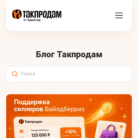
Блог Такпродам