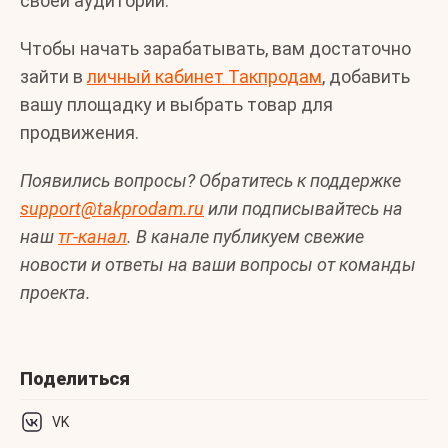
своей аудитории.
Чтобы начать зарабатывать, вам достаточно
зайти в
личный кабинет Такпродам
, добавить
вашу площадку и выбрать товар для
продвижения.
Появились вопросы? Обратитесь к поддержке
support@takprodam.ru
или подписывайтесь на
наш
тг-канал
. В канале публикуем свежие
новости и ответы на ваши вопросы от команды
проекта.
Поделиться
VK